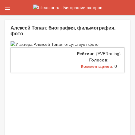
Алексей Топал: биография, фильмография,
фото
Рейтинг
: {AVERrating}
Голосов
:
Комментариев
: 0