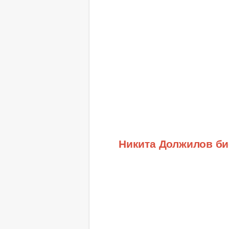
Никита Должилов б