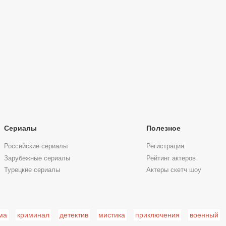
Сериалы
Полезное
Российские сериалы
Регистрация
Зарубежные сериалы
Рейтинг актеров
Турецкие сериалы
Актеры скетч шоу
ма
криминал
детектив
мистика
приключения
военный