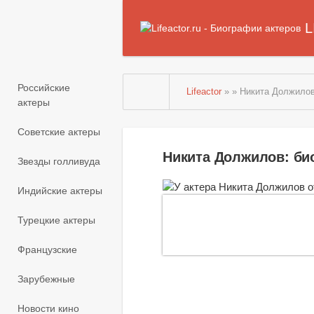
L
Российские
Lifeactor
» » Никита Должило
актеры
Советские актеры
Никита Должилов: би
Звезды голливуда
Индийские актеры
Турецкие актеры
Французские
Зарубежные
Новости кино