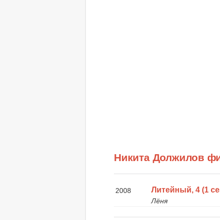
Никита Должилов ф
Литейный, 4 (1 се
2008
Лёня