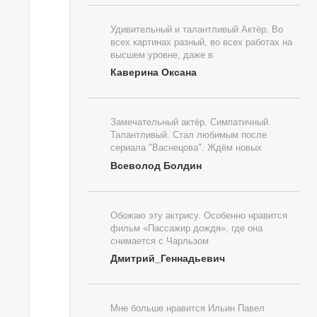
Удивительный и талантливый Актёр. Во
всех картинах разный, во всех работах на
высшем уровне, даже в
Каверина Оксана
Замечательный актёр. Симпатичный.
Талантливый. Стал любимым после
сериала "Васнецова". Ждём новых
Всеволод Болдин
Обожаю эту актрису. Особенно нравится
фильм «Пассажир дождя», где она
снимается с Чарльзом
Дмитрий_Геннадьевич
Мне больше нравится Ильин Павел