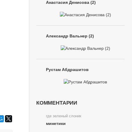
Анастасия Денисова (2)
Александр Вальнер (2)
Рустам Абдрашитов
КОММЕНТАРИИ
где зеленый слоник
минетики