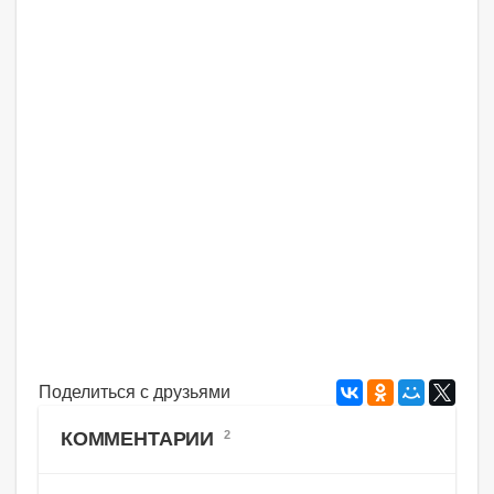
Поделиться с друзьями
КОММЕНТАРИИ
2