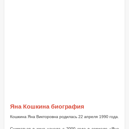
Яна Кошкина биография
Кошкина Яна Викторовна родилась 22 апреля 1990 года.
Сниматься в кино начала с 2000 года в сериале «Яна