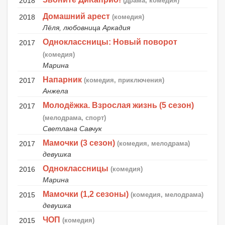
2018
(драма, комедия)
Домашний арест
2018
(комедия)
Лёля, любовница Аркадия
Одноклассницы: Новый поворот
2017
(комедия)
Марина
Напарник
2017
(комедия, приключения)
Анжела
Молодёжка. Взрослая жизнь (5 сезон)
2017
(мелодрама, спорт)
Светлана Савчук
Мамочки (3 сезон)
2017
(комедия, мелодрама)
девушка
Одноклассницы
2016
(комедия)
Марина
Мамочки (1,2 сезоны)
2015
(комедия, мелодрама)
девушка
ЧОП
2015
(комедия)