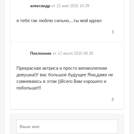
александр
от 21 мая 2015 14:29
я тебя так люблю сильно....ты мой идеал
3
Поклонник
от 17 июля 2015 08:28
Прекрасная актриса и просто великолепная
девушка!У вас большое будущее Яна,даже не
сомневаюсь в этом ))Всего Вам хорошего и
побольше!!!
2