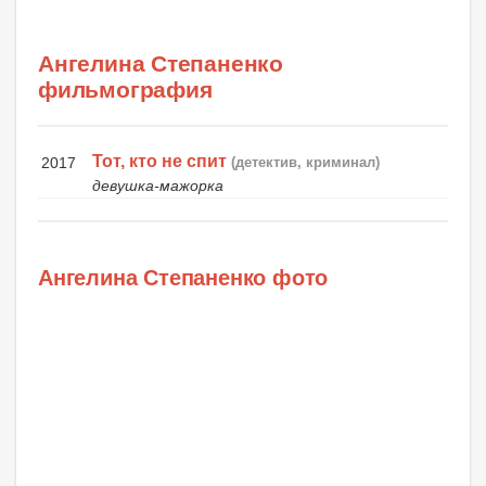
Ангелина Степаненко
фильмография
Тот, кто не спит
2017
(детектив, криминал)
девушка-мажорка
Ангелина Степаненко фото