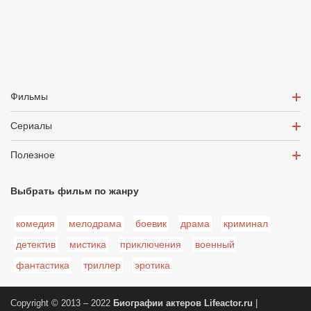
Фильмы
Сериалы
Полезное
Выбрать фильм по жанру
комедия
мелодрама
боевик
драма
криминал
детектив
мистика
приключения
военный
фантастика
триллер
эротика
Copyright © 2013 – 2022
Биографии актеров
Lifeactor.ru
|