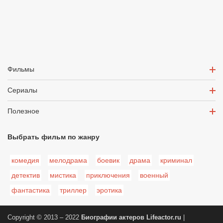
Фильмы
Сериалы
Полезное
Выбрать фильм по жанру
комедия
мелодрама
боевик
драма
криминал
детектив
мистика
приключения
военный
фантастика
триллер
эротика
Copyright © 2013 – 2022
Биографии актеров
Lifeactor.ru
|