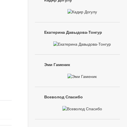
Кадир Догулу
Екатерина Давыдова-Тонгур
Эми Гаменик
Всеволод Спасибо