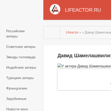
LIFEACTOR.RU
Российские
Lifeactor
» » Давид Шамелаш
актеры
Советские актеры
Давид Шамелашвили:
Звезды голливуда
Индийские актеры
Турецкие актеры
Французские
Зарубежные
Новости кино