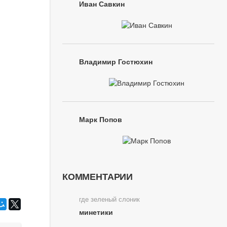
Иван Савкин
Владимир Гостюхин
Марк Попов
КОММЕНТАРИИ
где зеленый слоник
минетики