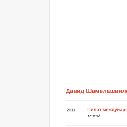
Давид Шамелашвил
Пилот междунар
2011
эпизод