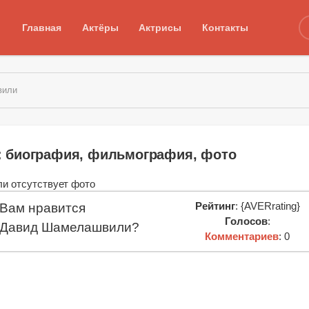
Главная
Актёры
Актрисы
Контакты
вили
 биография, фильмография, фото
Рейтинг
: {AVERrating}
Вам нравится
Голосов
:
Давид Шамелашвили?
Комментариев
: 0