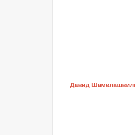
Давид Шамелашвил