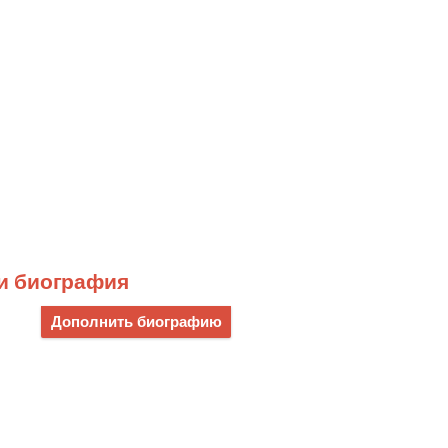
и биография
Дополнить биографию