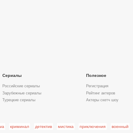
Сериалы
Полезное
Российские сериалы
Регистрация
Зарубежные сериалы
Рейтинг актеров
Турецкие сериалы
Актеры скетч шоу
ма
криминал
детектив
мистика
приключения
военный