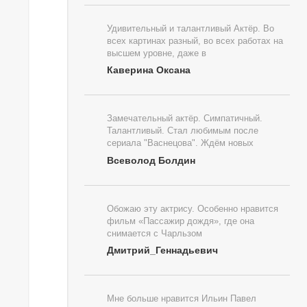
Удивительный и талантливый Актёр. Во
всех картинах разный, во всех работах на
высшем уровне, даже в
Каверина Оксана
Замечательный актёр. Симпатичный.
Талантливый. Стал любимым после
сериала "Васнецова". Ждём новых
Всеволод Болдин
Обожаю эту актрису. Особенно нравится
фильм «Пассажир дождя», где она
снимается с Чарльзом
Дмитрий_Геннадьевич
Мне больше нравится Ильин Павел