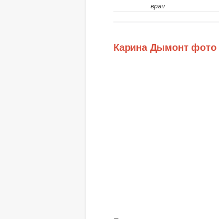
врач
Карина Дымонт фото