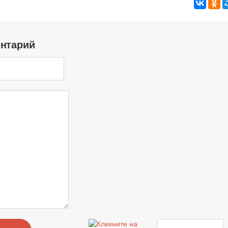
ентарий