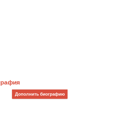
графия
Дополнить биографию