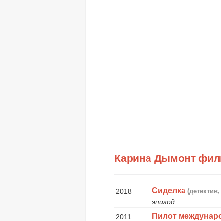
Карина Дымонт фи
Сиделка
2018
(детектив
эпизод
Пилот междунар
2011