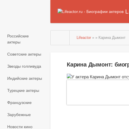
L
Российские
Lifeactor
» » Карина Дымонт
актеры
Советские актеры
Карина Дымонт: био
Звезды голливуда
Индийские актеры
Турецкие актеры
Французские
Зарубежные
Новости кино