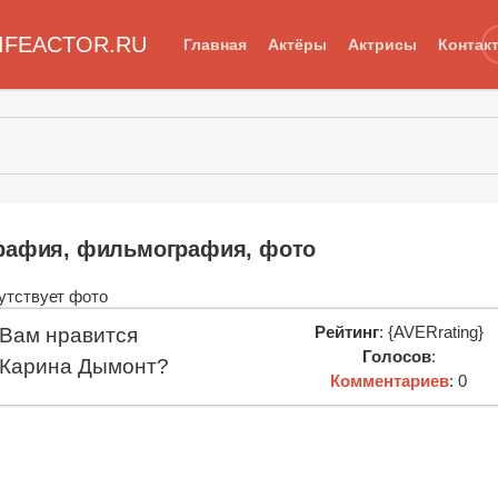
IFEACTOR.RU
Главная
Актёры
Актрисы
Контак
графия, фильмография, фото
Рейтинг
: {AVERrating}
Вам нравится
Голосов
:
Карина Дымонт?
Комментариев
: 0