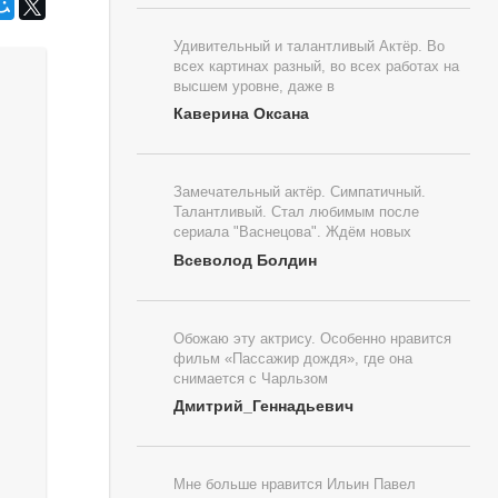
Удивительный и талантливый Актёр. Во
всех картинах разный, во всех работах на
высшем уровне, даже в
Каверина Оксана
Замечательный актёр. Симпатичный.
Талантливый. Стал любимым после
сериала "Васнецова". Ждём новых
Всеволод Болдин
Обожаю эту актрису. Особенно нравится
фильм «Пассажир дождя», где она
снимается с Чарльзом
Дмитрий_Геннадьевич
Мне больше нравится Ильин Павел