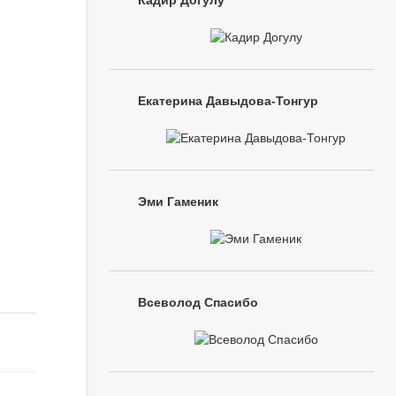
Кадир Догулу
Екатерина Давыдова-Тонгур
Эми Гаменик
Всеволод Спасибо