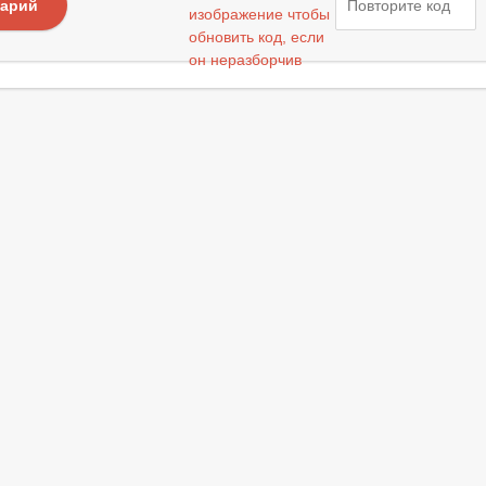
тарий