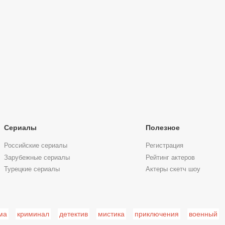
Сериалы
Полезное
Российские сериалы
Регистрация
Зарубежные сериалы
Рейтинг актеров
Турецкие сериалы
Актеры скетч шоу
ма
криминал
детектив
мистика
приключения
военный