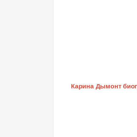
Карина Дымонт био