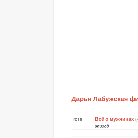
Дарья Лабужская ф
Всё о мужчинах
2016
(
эпизод