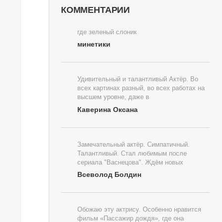
КОММЕНТАРИИ
где зеленый слоник
минетики
Удивительный и талантливый Актёр. Во
всех картинах разный, во всех работах на
высшем уровне, даже в
Каверина Оксана
Замечательный актёр. Симпатичный.
Талантливый. Стал любимым после
сериала "Васнецова". Ждём новых
Всеволод Болдин
Обожаю эту актрису. Особенно нравится
фильм «Пассажир дождя», где она