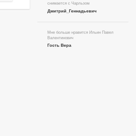
снимается с Чарльзом
Дмитрий_Геннадьевич
Мне больше нравится Ильин Павел
Валентинович
Гость Вера