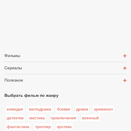
Фильмы
Сериалы
Полезное
Выбрать фильм по жанру
комедия
мелодрама
боевик
драма
криминал
детектив
мистика
приключения
военный
фантастика
триллер
эротика