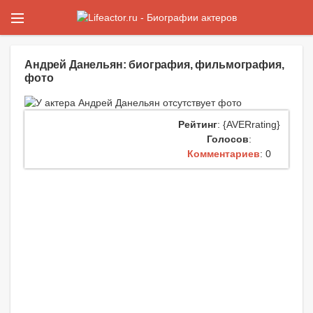
Андрей Данельян: биография, фильмография,
фото
Рейтинг
: {AVERrating}
Голосов
:
Комментариев
: 0