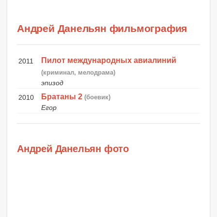
Андрей Данельян фильмография
Пилот международных авиалиний
2011
(криминал, мелодрама)
эпизод
Братаны 2
2010
(боевик)
Егор
Андрей Данельян фото