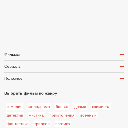
Фильмы
Сериалы
Полезное
Выбрать фильм по жанру
комедия
мелодрама
боевик
драма
криминал
детектив
мистика
приключения
военный
фантастика
триллер
эротика