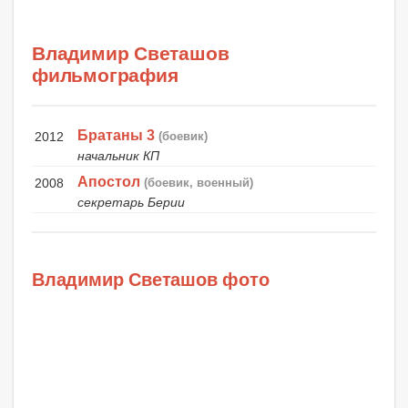
Владимир Светашов
фильмография
Братаны 3
2012
(боевик)
начальник КП
Апостол
2008
(боевик, военный)
секретарь Берии
Владимир Светашов фото