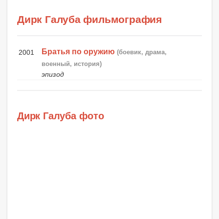
Дирк Галуба фильмография
Братья по оружию
2001
(боевик, драма,
военный, история)
эпизод
Дирк Галуба фото