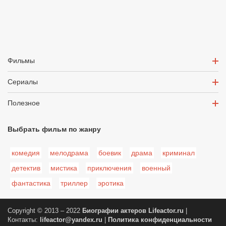
Фильмы
Сериалы
Полезное
Выбрать фильм по жанру
комедия
мелодрама
боевик
драма
криминал
детектив
мистика
приключения
военный
фантастика
триллер
эротика
Copyright © 2013 – 2022
Биографии актеров
Lifeactor.ru
|
Контакты:
lifeactor@yandex.ru
|
Политика конфиденциальности