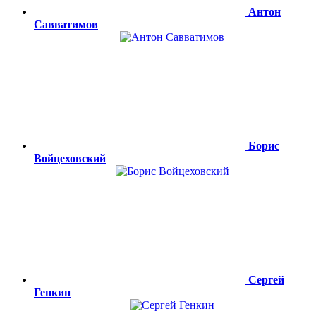
Антон
Савватимов
Борис
Войцеховский
Сергей
Генкин