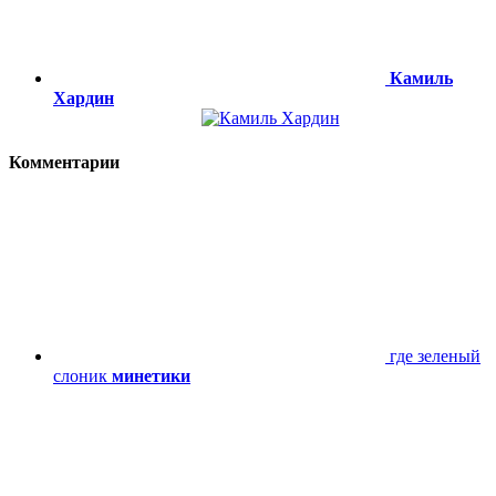
Камиль
Хардин
Комментарии
где зеленый
слоник
минетики