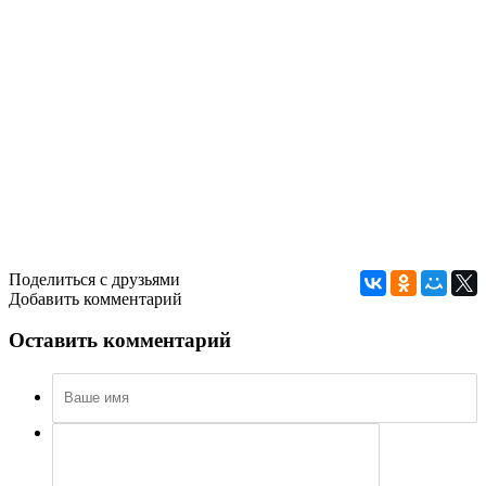
Поделиться с друзьями
Добавить комментарий
Оставить комментарий