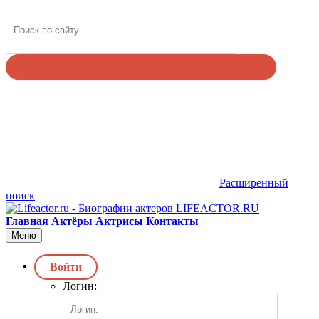
Найти
Расширенный
поиск
LIFEACTOR.RU
Главная
Актёры
Актрисы
Контакты
Меню
Войти
Логин: