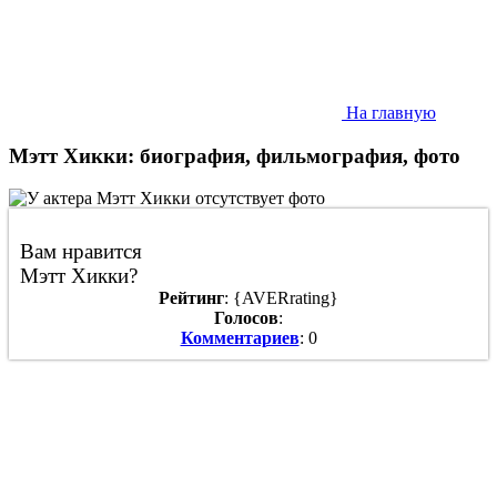
На главную
Мэтт Хикки: биография, фильмография, фото
Вам нравится
Мэтт Хикки?
Рейтинг
: {AVERrating}
Голосов
:
Комментариев
: 0