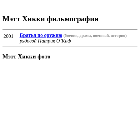
Мэтт Хикки фильмография
Братья по оружию
(боевик, драма, военный, история)
2001
рядовой Патрик О’Киф
Мэтт Хикки фото