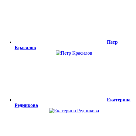
Петр
Красилов
Екатерина
Редникова