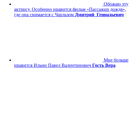
Обожаю эту
актрису. Особенно нравится фильм «Пассажир дождя»,
где она снимается с Чарльзом
Дмитрий_Геннадьевич
Мне больше
нравится Ильин Павел Валентинович
Гость Вера