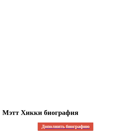
Мэтт Хикки биография
Дополнить биографию