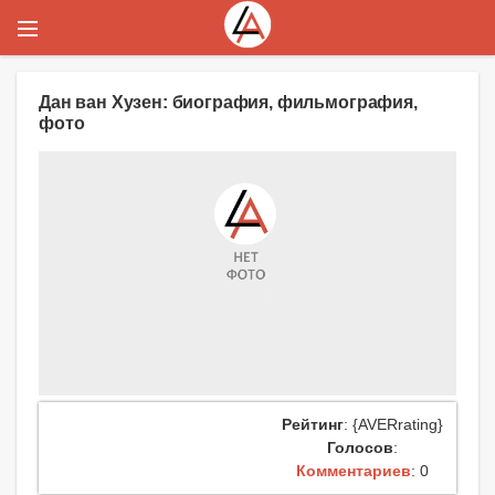
Дан ван Хузен: биография, фильмография,
фото
Рейтинг
: {AVERrating}
Голосов
:
Комментариев
: 0