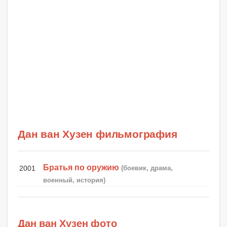
Дан ван Хузен фильмография
Братья по оружию
2001
(боевик, драма,
военный, история)
Дан ван Хузен фото