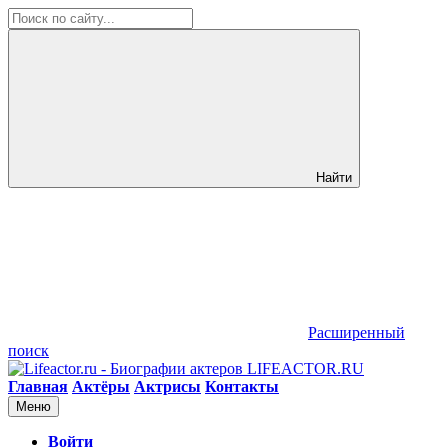
Найти
Расширенный
поиск
LIFEACTOR.RU
Главная
Актёры
Актрисы
Контакты
Меню
Войти