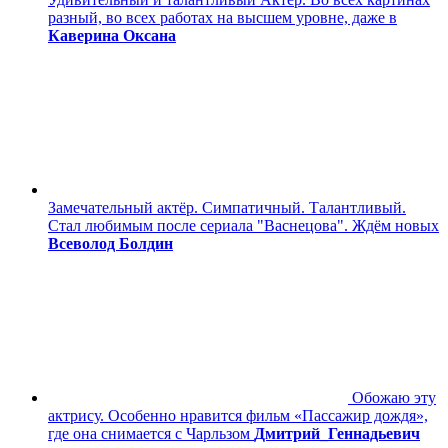
разный, во всех работах на высшем уровне, даже в
Каверина Оксана
Замечательный актёр. Симпатичный. Талантливый.
Стал любимым после сериала "Васнецова". Ждём новых
Всеволод Болдин
Обожаю эту
актрису. Особенно нравится фильм «Пассажир дождя»,
где она снимается с Чарльзом
Дмитрий_Геннадьевич