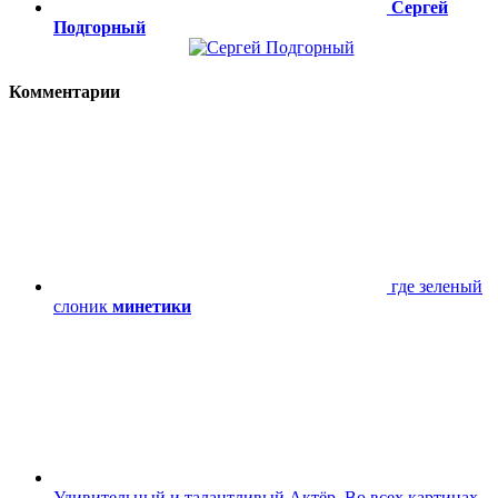
Сергей
Подгорный
Комментарии
где зеленый
слоник
минетики
Удивительный и талантливый Актёр. Во всех картинах