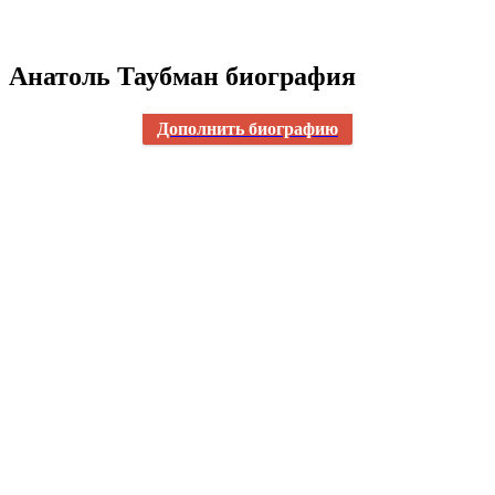
Анатоль Таубман биография
Дополнить биографию