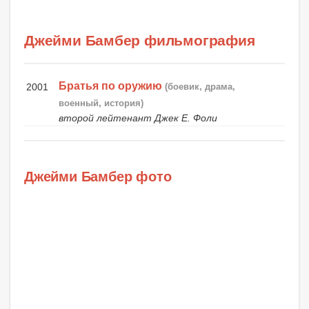
Джейми Бамбер фильмография
Братья по оружию
2001
(боевик, драма,
военный, история)
второй лейтенант Джек Е. Фоли
Джейми Бамбер фото