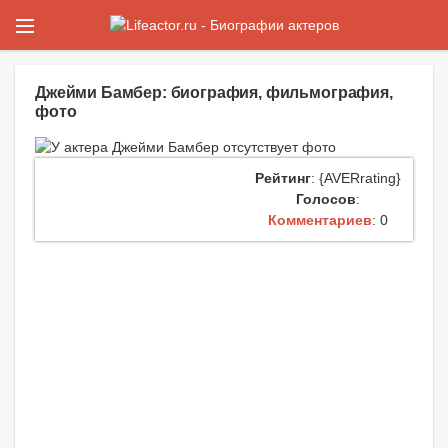
Джейми Бамбер: биография, фильмография,
фото
Рейтинг
: {AVERrating}
Голосов
:
Комментариев
: 0