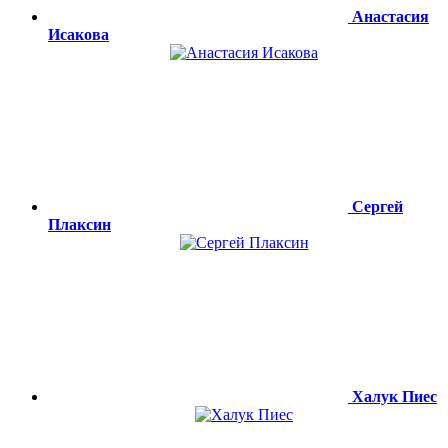
Анастасия
Исакова
Сергей
Плаксин
Халук Пиес