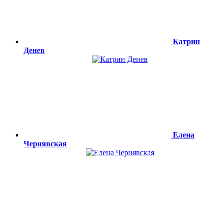
Катрин
Денев
Елена
Чернявская