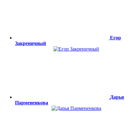
Егор
Закреничный
Дарья
Пармененкова