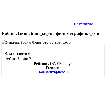
На главную
Робин Лэйнг: биография, фильмография, фото
Вам нравится
Робин Лэйнг?
Рейтинг
: {AVERrating}
Голосов
:
Комментариев
: 0