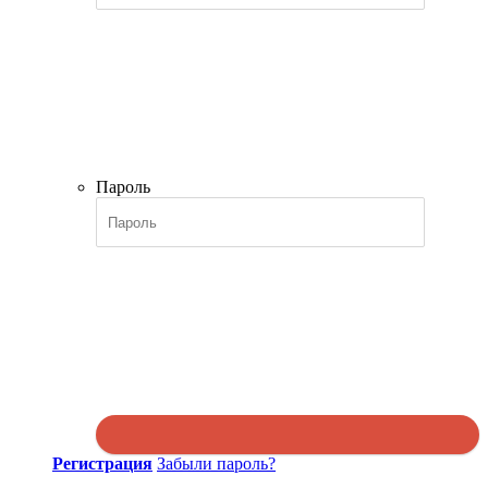
Пароль
Регистрация
Забыли пароль?