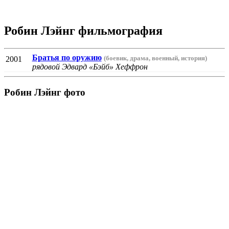
Робин Лэйнг фильмография
Братья по оружию
(боевик, драма, военный, история)
2001
рядовой Эдвард «Бэйб» Хеффрон
Робин Лэйнг фото