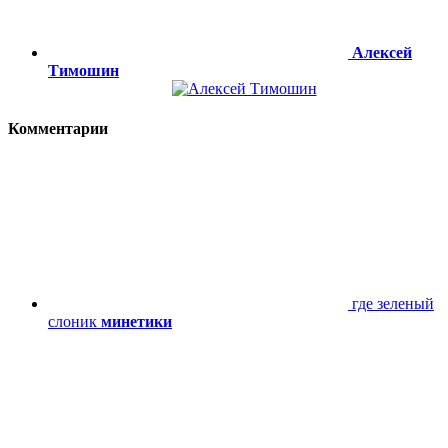
Алексей
Тимошин
Комментарии
где зеленый
слоник
минетики