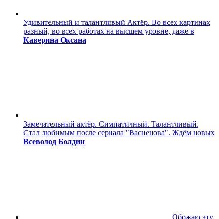
Удивительный и талантливый Актёр. Во всех картинах
разный, во всех работах на высшем уровне, даже в
Каверина Оксана
Замечательный актёр. Симпатичный. Талантливый.
Стал любимым после сериала "Васнецова". Ждём новых
Всеволод Болдин
Обожаю эту