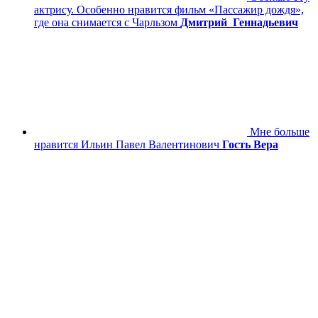
актрису. Особенно нравится фильм «Пассажир дождя»,
где она снимается с Чарльзом
Дмитрий_Геннадьевич
Мне больше
нравится Ильин Павел Валентинович
Гость Вера