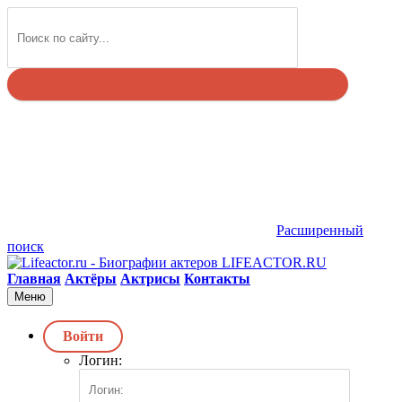
Найти
Расширенный
поиск
LIFEACTOR.RU
Главная
Актёры
Актрисы
Контакты
Меню
Войти
Логин: