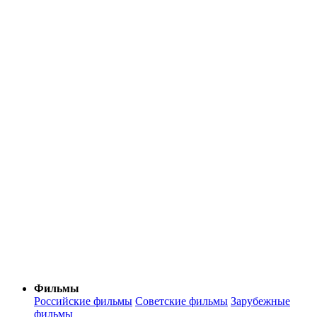
Фильмы
Российские фильмы
Советские фильмы
Зарубежные
фильмы