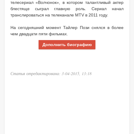
телесериал «Волчонок», в котором талантливый актер
блестяще сыграл главную роль. Сериал начал
транслироваться на телеканале MTV в 2011 году.
На сегодняшний момент Тайлер Пози снялся в более
чем двадцати пяти фильмах.
Дополнить биографию
Статья отредактирована: 3-04-2015, 13:18