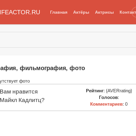
IFEACTOR.RU
Главная
Актёры
Актрисы
Контак
рафия, фильмография, фото
Рейтинг
: {AVERrating}
Вам нравится
Голосов
:
Майкл Кадлитц?
Комментариев
: 0