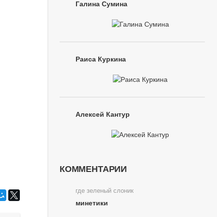
Галина Сумина
Раиса Куркина
Алексей Кантур
КОММЕНТАРИИ
где зеленый слоник
минетики