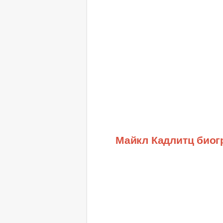
Майкл Кадлитц био