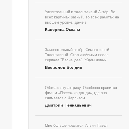
Удивительный и талантливый Актёр. Во
всех картинах разный, во всех работах на
высшем уровне, даже в
Каверина Оксана
Замечательный актёр. Симпатичный.
Талантливый. Стал любимым после
сериала "Васнецова". Ждём новых
Всеволод Болдин
Обожаю эту актрису. Особенно нравится
фильм «Пассажир дождя», где она
снимается с Чарльзом
Дмитрий_Геннадьевич
Мне больше нравится Ильин Павел