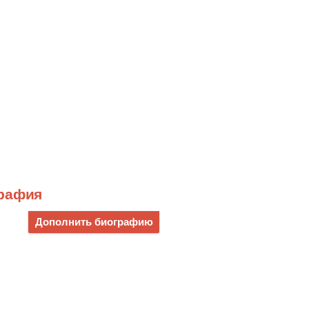
графия
Дополнить биографию