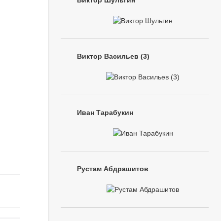
Виктор Шульгин
Виктор Васильев (3)
Иван Тарабукин
Рустам Абдрашитов