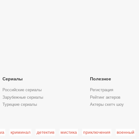
Сериалы
Полезное
Российские сериалы
Регистрация
Зарубежные сериалы
Рейтинг актеров
Турецкие сериалы
Актеры скетч шоу
ма
криминал
детектив
мистика
приключения
военный