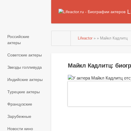
L
Российские
Lifeactor
» » Майкл Кадлитц
актеры
Советские актеры
Майкл Кадлитц: биог
Звезды голливуда
Индийские актеры
Турецкие актеры
Французские
Зарубежные
Новости кино