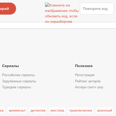
тарий
Сериалы
Полезное
Российские сериалы
Регистрация
Зарубежные сериалы
Рейтинг актеров
Турецкие сериалы
Актеры скетч шоу
ма
криминал
детектив
мистика
приключения
военный