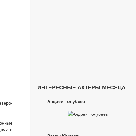
ИНТЕРЕСНЫЕ АКТЕРЫ МЕСЯЦА
Андрей Толубеев
веро-
ионные
диях в