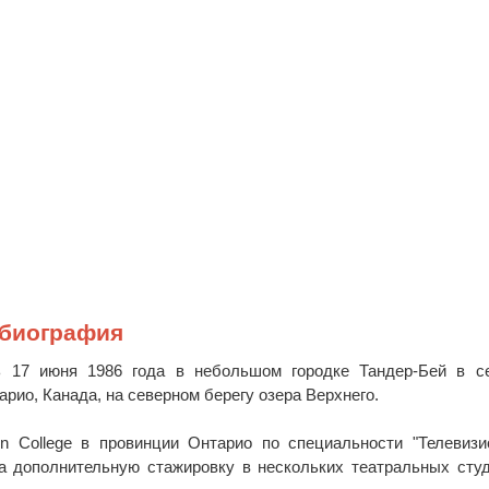
 биография
 17 июня 1986 года в небольшом городке Тандер-Бей в се
рио, Канада, на северном берегу озера Верхнего.
on College в провинции Онтарио по специальности "Телевиз
а дополнительную стажировку в нескольких театральных сту