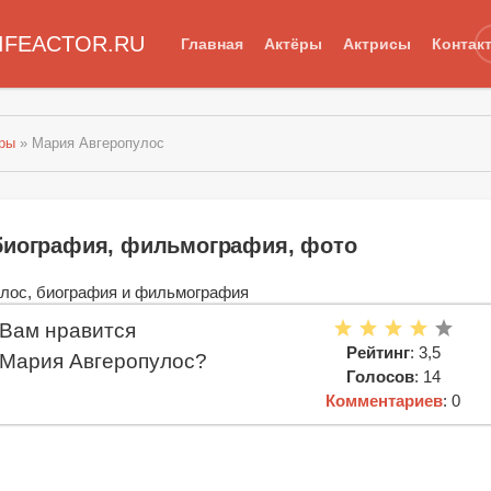
IFEACTOR.RU
Главная
Актёры
Актрисы
Контак
еры
» Мария Авгеропулос
биография, фильмография, фото
Вам нравится
Рейтинг
: 3,5
Мария Авгеропулос?
Голосов
: 14
Комментариев
: 0