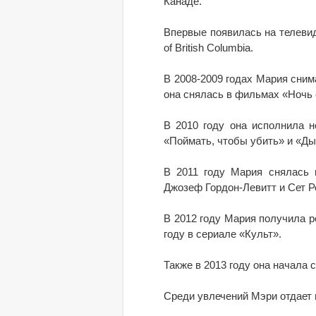
Канаде.
Впервые появилась на телевиде
of British Columbia.
В 2008-2009 годах Мария сним
она снялась в фильмах «Ночь 
В 2010 году она исполнила 
«Поймать, чтобы убить» и «Ды
В 2011 году Мария снялась 
Джозеф Гордон-Левитт и Сет Р
В 2012 году Мария получила р
году в сериале «Культ».
Также в 2013 году она начала 
Среди увлечений Мэри отдает 