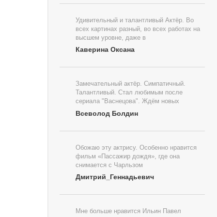
Удивительный и талантливый Актёр. Во
всех картинах разный, во всех работах на
высшем уровне, даже в
Каверина Оксана
Замечательный актёр. Симпатичный.
Талантливый. Стал любимым после
сериала "Васнецова". Ждём новых
Всеволод Болдин
Обожаю эту актрису. Особенно нравится
фильм «Пассажир дождя», где она
снимается с Чарльзом
Дмитрий_Геннадьевич
Мне больше нравится Ильин Павел