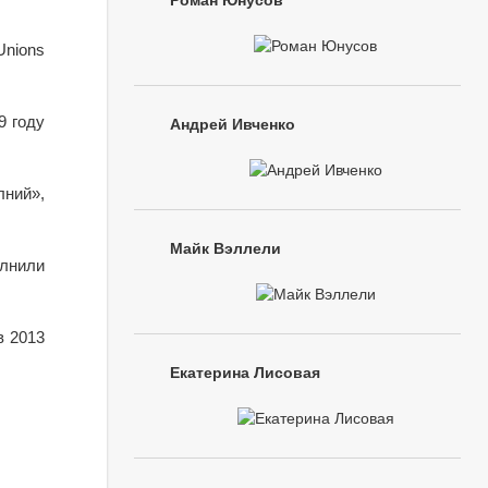
Роман Юнусов
Unions
9 году
Андрей Ивченко
лний»,
Майк Вэллели
олнили
в 2013
Екатерина Лисовая