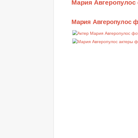
Мария Авгеропулос
Мария Авгеропулос 