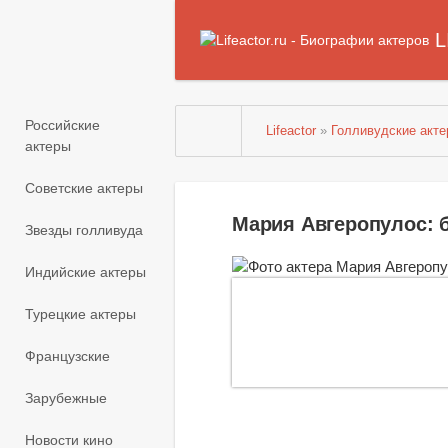
L
Российские
Lifeactor
»
Голливудские акт
актеры
Советские актеры
Мария Авгеропулос: 
Звезды голливуда
Индийские актеры
Турецкие актеры
Французские
Зарубежные
Новости кино