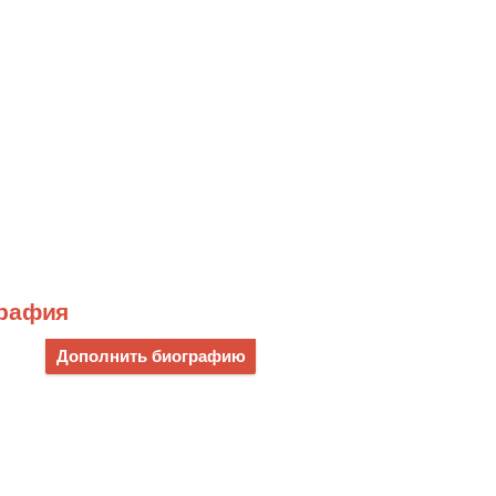
графия
Дополнить биографию