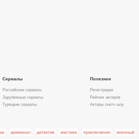
Сериалы
Полезное
Российские сериалы
Регистрация
Зарубежные сериалы
Рейтинг актеров
Турецкие сериалы
Актеры скетч шоу
ма
криминал
детектив
мистика
приключения
военный