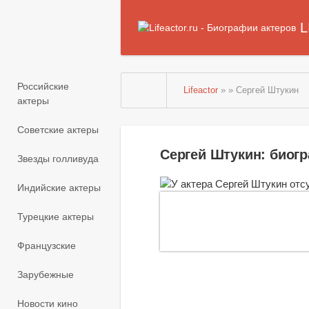
L
Российские
Lifeactor
» » Сергей Штукин
актеры
Советские актеры
Сергей Штукин: биог
Звезды голливуда
Индийские актеры
Турецкие актеры
Французские
Зарубежные
Новости кино