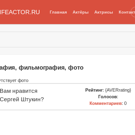
IFEACTOR.RU
Главная
Актёры
Актрисы
Контак
рафия, фильмография, фото
Рейтинг
: {AVERrating}
Вам нравится
Голосов
:
Сергей Штукин?
Комментариев
: 0