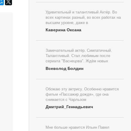
Удивительный и талантливый Актёр. Во
всех картинах разный, во всех работах на
высшем уровне, даже в
Каверина Оксана
Замечательный актёр. Симпатичный.
Талантливый. Стал любимым после
сериала "Васнецова". Ждём новых
Всеволод Болдин
Обожаю эту актрису. Особенно нравится
фильм «Пассажир дождя», где она
снимается с Чарльзом
Дмитрий_Геннадьевич
Мне больше нравится Ильин Павел