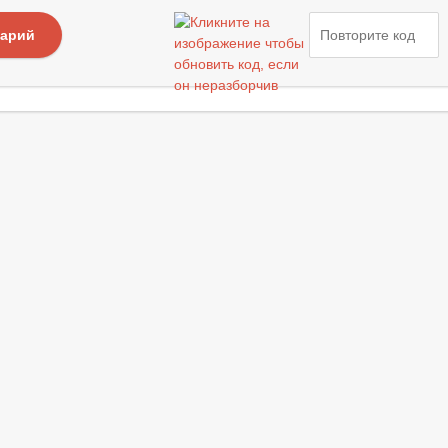
тарий