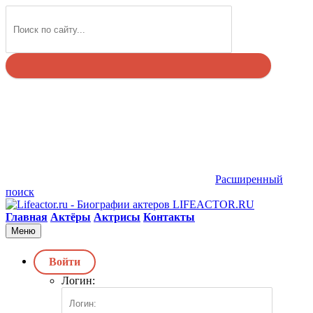
Найти
Расширенный
поиск
LIFEACTOR.RU
Главная
Актёры
Актрисы
Контакты
Меню
Войти
Логин: