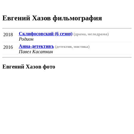
Евгений Хазов фильмография
Склифосовский (6 сезон)
(драма, мелодрама)
2018
Родион
Анна-детективъ
(детектив, мистика)
2016
Павел Касаткин
Евгений Хазов фото