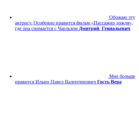
Обожаю эту
актрису. Особенно нравится фильм «Пассажир дождя»,
где она снимается с Чарльзом
Дмитрий_Геннадьевич
Мне больше
нравится Ильин Павел Валентинович
Гость Вера