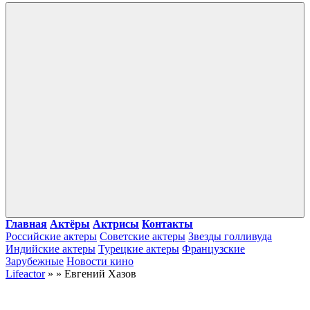
Войти
Главная
Актёры
Актрисы
Контакты
Российские актеры
Советские актеры
Звезды голливуда
Индийские актеры
Турецкие актеры
Французские
Зарубежные
Новости кино
Lifeactor
» » Евгений Хазов