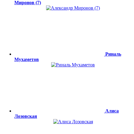
Миронов (7)
Риналь
Мухаметов
Алиса
Лозовская