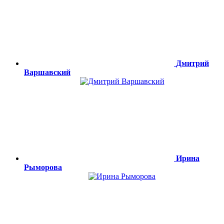
Дмитрий
Варшавский
Ирина
Рыморова