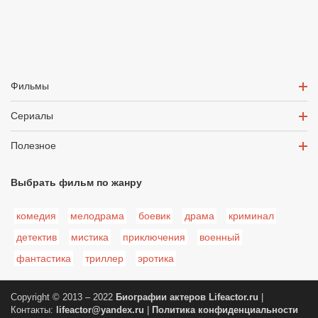
Фильмы
Сериалы
Полезное
Выбрать фильм по жанру
комедия
мелодрама
боевик
драма
криминал
детектив
мистика
приключения
военный
фантастика
триллер
эротика
Copyright © 2013 – 2022
Биографии актеров
Lifeactor.ru
|
Контакты:
lifeactor@yandex.ru
|
Политика конфиденциальности