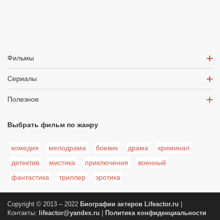
Фильмы
Сериалы
Полезное
Выбрать фильм по жанру
комедия
мелодрама
боевик
драма
криминал
детектив
мистика
приключения
военный
фантастика
триллер
эротика
Copyright © 2013 – 2022
Биографии актеров
Lifeactor.ru
|
Контакты:
lifeactor@yandex.ru
|
Политика конфиденциальности