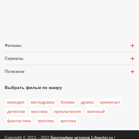
Фильмы
Сериалы
Полезное
Выбрать фильм по жанру
комедия
мелодрама
боевик
драма
криминал
детектив
мистика
приключения
военный
фантастика
триллер
эротика
Copyright © 2013 – 2022
Биографии актеров
Lifeactor.ru
|