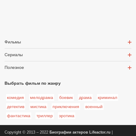
Фильмы
Сериалы
Полезное
Выбрать фильм по жанру
комедия
мелодрама
боевик
драма
криминал
детектив
мистика
приключения
военный
фантастика
триллер
эротика
Copyright © 2013 – 2022
Биографии актеров
Lifeactor.ru
|