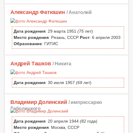
Александр Фатюшин
/ Анатолий
Дата рождения
: 29 марта 1951
(75
лет)
Место рождения
: Рязань, СССР
Рост
: 6 апреля 2003
Образование
: ГИТИС
Андрей Ташков
/ Никита
Дата рождения
: 30 июля 1957
(69
лет)
Владимир Долинский
/ импрессарио
Таболицкого
Дата рождения
: 20 апреля 1944
(82
года)
Место рождения
: Москва, СССР