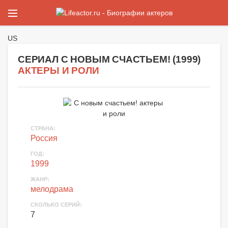
US
СЕРИАЛ С НОВЫМ СЧАСТЬЕМ! (
1999
)
АКТЕРЫ И РОЛИ
СТРАНА
:
Россия
ГОД
:
1999
ЖАНР
:
мелодрама
СКОЛЬКО СЕРИЙ
:
7