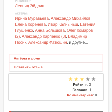
РЕЖИССЕР:
Леонид Эйдлин
АКТЕРЫ
:
Ирина Муравьева
,
Александр Михайлов
,
Елена Коренева
,
Ивар Калныньш
,
Евгения
Глушенко
,
Анна Большова
,
Олег Комаров
(2)
,
Александр Карпенко (3)
,
Владимир
Носик
,
Александр Фатюшин
, и другие...
Актёры и роли
Оставить отзыв
Рейтинг
: 3
Голосов
: 1
Комментариев
: 0