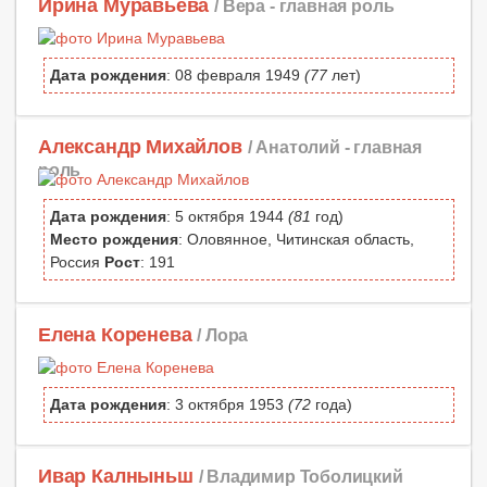
Ирина Муравьева
/ Вера -
главная роль
Дата рождения
: 08 февраля 1949
(77
лет)
Александр Михайлов
/ Анатолий -
главная
роль
Дата рождения
: 5 октября 1944
(81
год)
Место рождения
: Оловянное, Читинская область,
Россия
Рост
: 191
Елена Коренева
/ Лора
Дата рождения
: 3 октября 1953
(72
года)
Ивар Калныньш
/ Владимир Тоболицкий