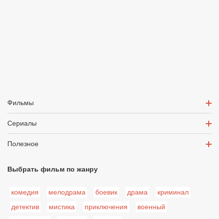
Фильмы
Сериалы
Полезное
Выбрать фильм по жанру
комедия
мелодрама
боевик
драма
криминал
детектив
мистика
приключения
военный