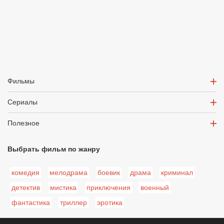
Фильмы
Сериалы
Полезное
Выбрать фильм по жанру
комедия
мелодрама
боевик
драма
криминал
детектив
мистика
приключения
военный
фантастика
триллер
эротика