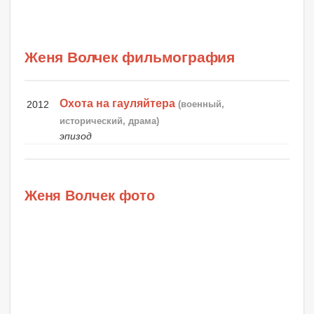
Женя Волчек фильмография
Охота на гауляйтера
2012
(военный,
исторический, драма)
эпизод
Женя Волчек фото