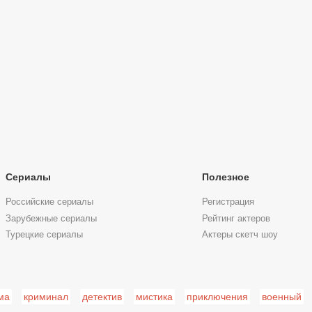
Сериалы
Полезное
Российские сериалы
Регистрация
Зарубежные сериалы
Рейтинг актеров
Турецкие сериалы
Актеры скетч шоу
ма
криминал
детектив
мистика
приключения
военный