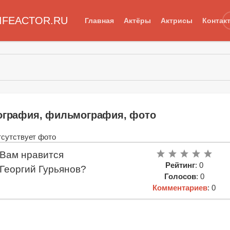
IFEACTOR.RU
Главная
Актёры
Актрисы
Контак
иография, фильмография, фото
Вам нравится
Рейтинг
: 0
Георгий Гурьянов?
Голосов
: 0
Комментариев
: 0