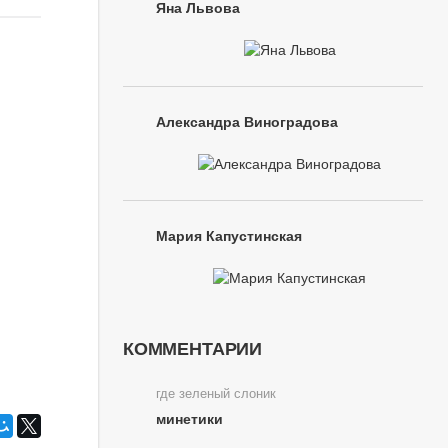
Яна Львова
Александра Виноградова
Мария Капустинская
КОММЕНТАРИИ
где зеленый слоник
минетики