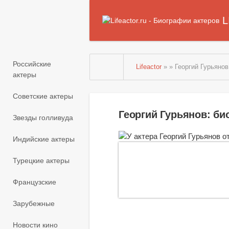
L
Российские
Lifeactor
» » Георгий Гурьянов
актеры
Советские актеры
Георгий Гурьянов: б
Звезды голливуда
Индийские актеры
Турецкие актеры
Французские
Зарубежные
Новости кино