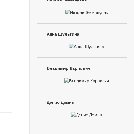
Натали Эммануэль
Анна Шульгина
Владимир Карпович
Денис Демин