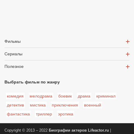
Фильмы
Сериалы
Полезное
Выбрать фильм по жанру
комедия
мелодрама
боевик
драма
криминал
детектив
мистика
приключения
военный
фантастика
триллер
эротика
Copyright © 2013 – 2022
Биографии актеров
Lifeactor.ru
|