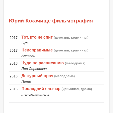
Юрий Козачище фильмография
Тот, кто не спит
2017
(детектив, криминал)
Буль
Неисправимые
2017
(детектив, криминал)
Алексей
Чудо по расписанию
2016
(мелодрама)
Лев Сергеевич
Дежурный врач
2016
(мелодрама)
Петр
Последний янычар
2015
(криминал, драма)
телохранитель