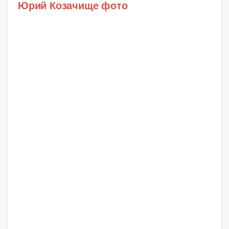
Юрий Козачище фото