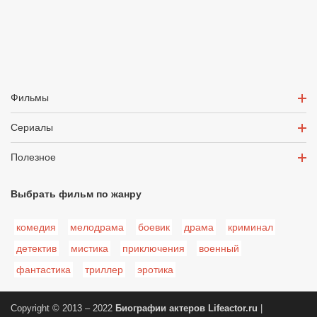
Фильмы
Сериалы
Полезное
Выбрать фильм по жанру
комедия
мелодрама
боевик
драма
криминал
детектив
мистика
приключения
военный
фантастика
триллер
эротика
Copyright © 2013 – 2022
Биографии актеров
Lifeactor.ru
|