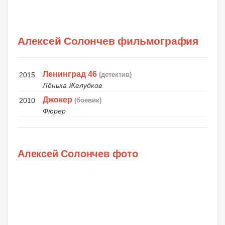
Алексей Солончев фильмография
Ленинград 46
2015
(детектив)
Лёнька Желудков
Джокер
2010
(боевик)
Фюрер
Алексей Солончев фото