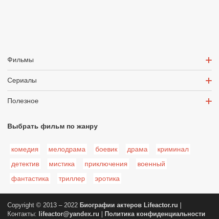
Фильмы
Сериалы
Полезное
Выбрать фильм по жанру
комедия
мелодрама
боевик
драма
криминал
детектив
мистика
приключения
военный
фантастика
триллер
эротика
Copyright © 2013 – 2022
Биографии актеров
Lifeactor.ru
|
Контакты:
lifeactor@yandex.ru
|
Политика конфиденциальности