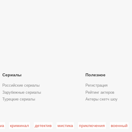
Сериалы
Полезное
Российские сериалы
Регистрация
Зарубежные сериалы
Рейтинг актеров
Турецкие сериалы
Актеры скетч шоу
ма
криминал
детектив
мистика
приключения
военный