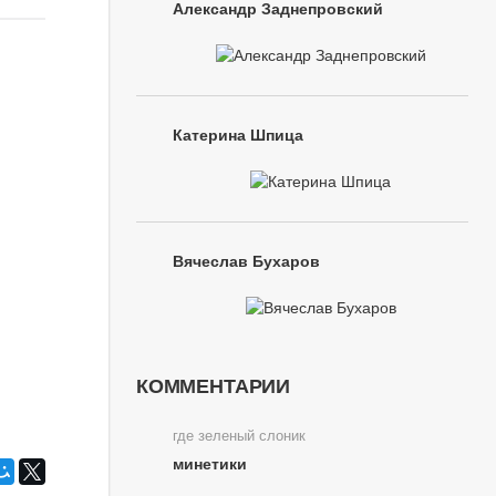
Александр Заднепровский
Катерина Шпица
Вячеслав Бухаров
КОММЕНТАРИИ
где зеленый слоник
минетики