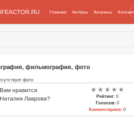
IFEACTOR.RU
Главная
Актёры
Актрисы
Контак
а
ография, фильмография, фото
Вам нравится
Рейтинг
: 0
Наталия Лаврова?
Голосов
: 0
Комментариев
: 0