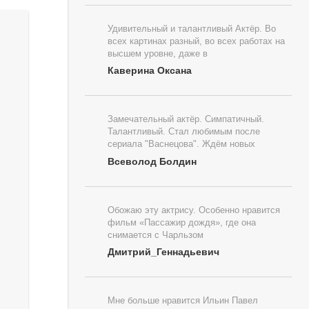
Удивительный и талантливый Актёр. Во
всех картинах разный, во всех работах на
высшем уровне, даже в
Каверина Оксана
Замечательный актёр. Симпатичный.
Талантливый. Стал любимым после
сериала "Васнецова". Ждём новых
Всеволод Болдин
Обожаю эту актрису. Особенно нравится
фильм «Пассажир дождя», где она
снимается с Чарльзом
Дмитрий_Геннадьевич
Мне больше нравится Ильин Павел