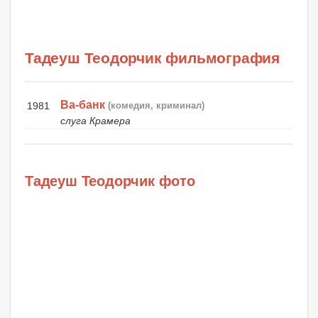
Тадеуш Теодорчик фильмография
Ва-банк
1981
(комедия, криминал)
слуга Крамера
Тадеуш Теодорчик фото