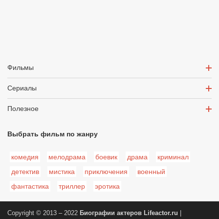
Фильмы
Сериалы
Полезное
Выбрать фильм по жанру
комедия
мелодрама
боевик
драма
криминал
детектив
мистика
приключения
военный
фантастика
триллер
эротика
Copyright © 2013 – 2022
Биографии актеров
Lifeactor.ru
|