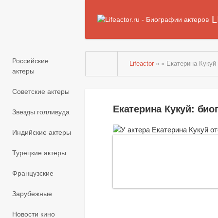
L
Российские
Lifeactor
» » Екатерина Кукуй
актеры
Советские актеры
Екатерина Кукуй: би
Звезды голливуда
Индийские актеры
Турецкие актеры
Французские
Зарубежные
Новости кино