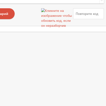
тарий