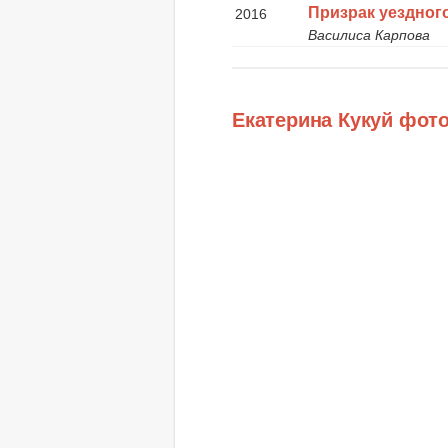
Призрак уездног
2016
Василиса Карпова
Екатерина Кукуй фот