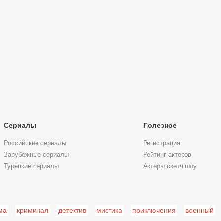
Сериалы
Полезное
Российские сериалы
Регистрация
Зарубежные сериалы
Рейтинг актеров
Турецкие сериалы
Актеры скетч шоу
ма
криминал
детектив
мистика
приключения
военный