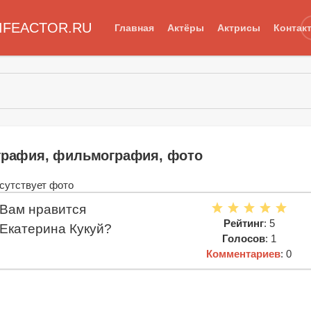
IFEACTOR.RU
Главная
Актёры
Актрисы
Контак
ография, фильмография, фото
Вам нравится
Рейтинг
: 5
Екатерина Кукуй?
Голосов
: 1
Комментариев
: 0