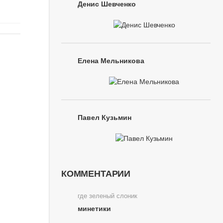
Денис Шевченко
Елена Мельникова
Павел Кузьмин
КОММЕНТАРИИ
где зеленый слоник
минетики