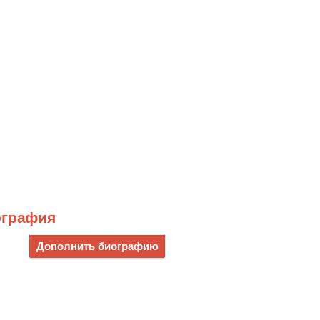
ография
Дополнить биографию