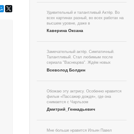
Удивительный и талантливый Актёр. Во
всех картинах разный, во всех работах на
высшем уровне, даже в
Каверина Оксана
Замечательный актёр. Симпатичный.
Талантливый. Стал любимым после
сериала "Васнецова". Ждём новых
Всеволод Болдин
Обожаю эту актрису. Особенно нравится
фильм «Пассажир дождя», где она
снимается с Чарльзом
Дмитрий_Геннадьевич
Мне больше нравится Ильин Павел