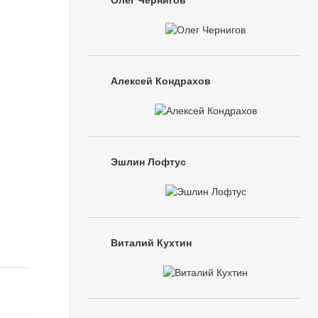
Олег Чернигов
Алексей Кондрахов
Эшлин Лофтус
Виталий Кухтин