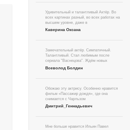
Удивительный и талантливый Актёр. Во
всех картинах разный, во всех работах на
высшем уровне, даже в
Каверина Оксана
Замечательный актёр. Симпатичный.
Талантливый. Стал любимым после
сериала "Васнецова". Ждём новых
Всеволод Болдин
Обожаю эту актрису. Особенно нравится
фильм «Пассажир дождя», где она
снимается с Чарльзом
Дмитрий_Геннадьевич
Мне больше нравится Ильин Павел