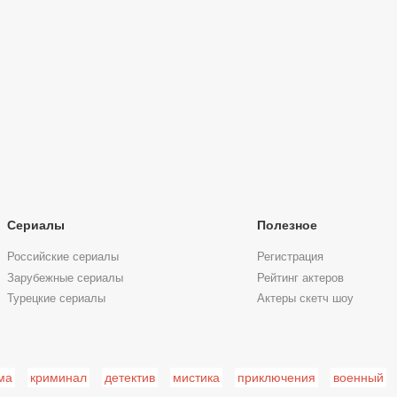
Сериалы
Полезное
Российские сериалы
Регистрация
Зарубежные сериалы
Рейтинг актеров
Турецкие сериалы
Актеры скетч шоу
ма
криминал
детектив
мистика
приключения
военный