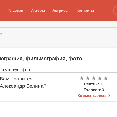
Главная
Актёры
Актрисы
Контакты
на
иография, фильмография, фото
Вам нравится
Рейтинг
: 0
Александр Белина?
Голосов
: 0
Комментариев
: 0