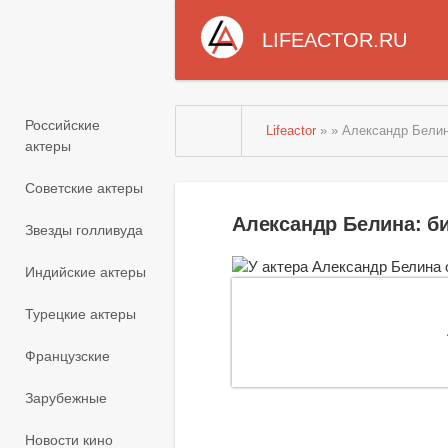
LIFEACTOR.RU
Российские
Lifeactor
» » Александр Бели
актеры
Советские актеры
Александр Белина: б
Звезды голливуда
Индийские актеры
Турецкие актеры
Французские
Зарубежные
Новости кино