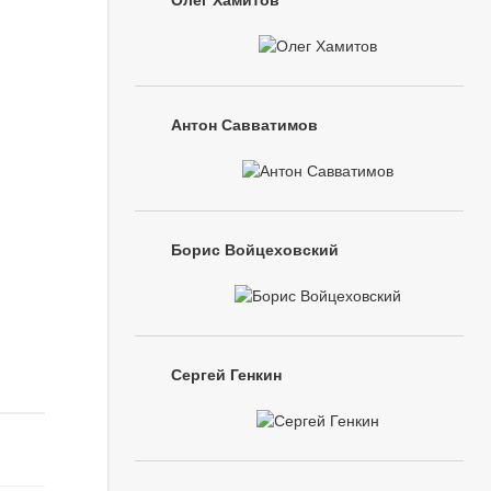
Олег Хамитов
Антон Савватимов
Борис Войцеховский
Сергей Генкин