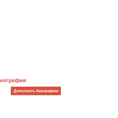
биография
Дополнить биографию