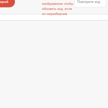
тарий