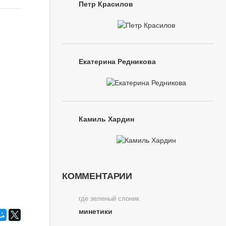
Петр Красилов
Екатерина Редникова
Камиль Хардин
КОММЕНТАРИИ
где зеленый слоник
минетики