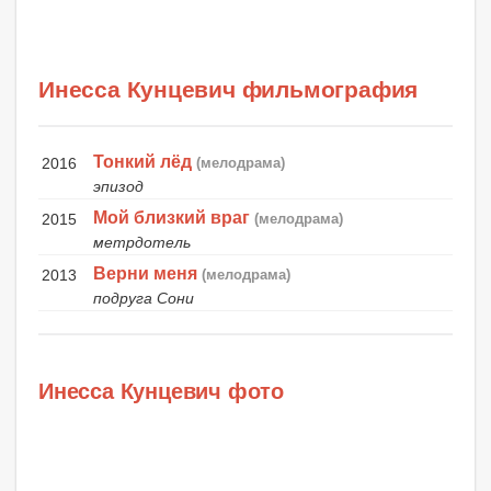
Инесса Кунцевич фильмография
Тонкий лёд
2016
(мелодрама)
эпизод
Мой близкий враг
2015
(мелодрама)
метрдотель
Верни меня
2013
(мелодрама)
подруга Сони
Инесса Кунцевич фото