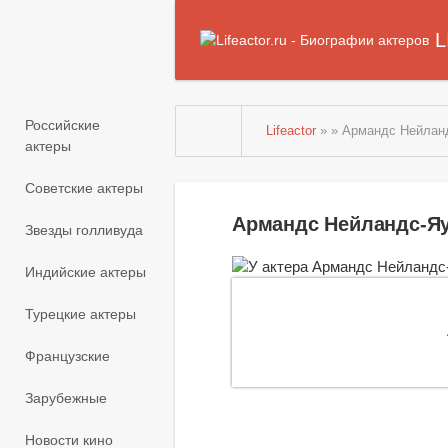
L
Российские
Lifeactor
» » Армандс Нейлан
актеры
Советские актеры
Армандс Нейландс-Яу
Звезды голливуда
Индийские актеры
Турецкие актеры
Французские
Зарубежные
Новости кино