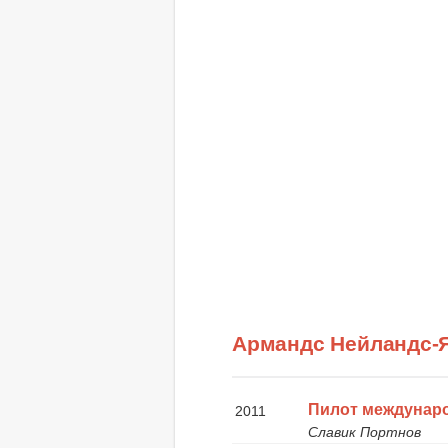
Армандс Нейландс-
Пилот междунар
2011
Славик Портнов