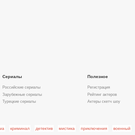
Сериалы
Полезное
Российские сериалы
Регистрация
Зарубежные сериалы
Рейтинг актеров
Турецкие сериалы
Актеры скетч шоу
ма
криминал
детектив
мистика
приключения
военный