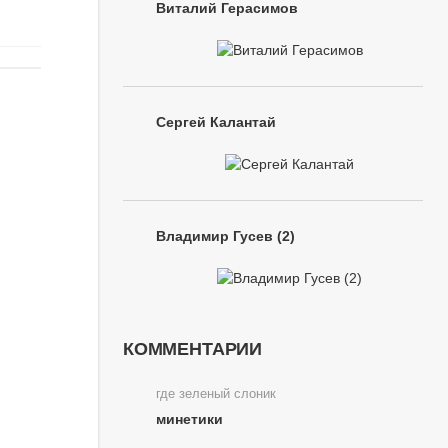
Виталий Герасимов
Сергей Калантай
Владимир Гусев (2)
КОММЕНТАРИИ
где зеленый слоник
минетики