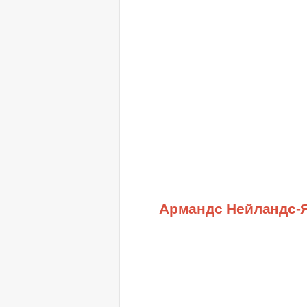
Армандс Нейландс-