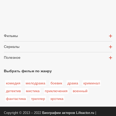
Фильмы
Сериалы
Полезное
Выбрать фильм по жанру
комедия
мелодрама
боевик
драма
криминал
детектив
мистика
приключения
военный
фантастика
триллер
эротика
Copyright © 2013 – 2022
Биографии актеров
Lifeactor.ru
|