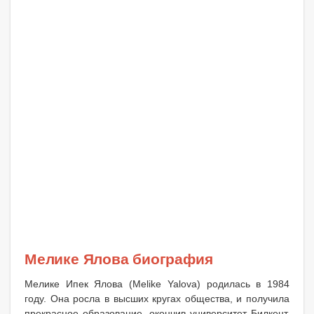
Мелике Ялова биография
Мелике Ипек Ялова (Melike Yalova) родилась в 1984
году. Она росла в высших кругах общества, и получила
прекрасное образование, окончив университет Билкент,