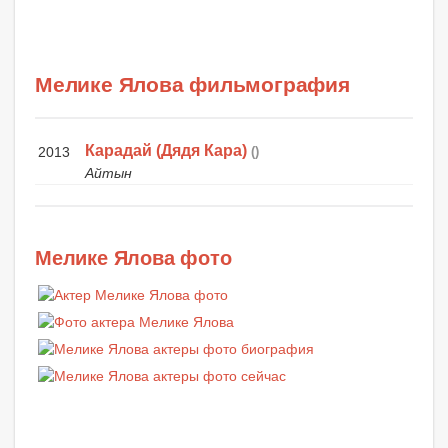
Мелике Ялова фильмография
Карадай (Дядя Кара)
2013
()
Айтын
Мелике Ялова фото