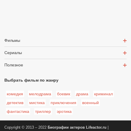
Фильмы
Сериалы
Полезное
Выбрать фильм по жанру
комедия
мелодрама
боевик
драма
криминал
детектив
мистика
приключения
военный
фантастика
триллер
эротика
Copyright © 2013 – 2022
Биографии актеров
Lifeactor.ru
|