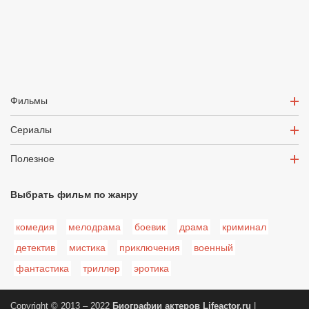
Фильмы
Сериалы
Полезное
Выбрать фильм по жанру
комедия
мелодрама
боевик
драма
криминал
детектив
мистика
приключения
военный
фантастика
триллер
эротика
Copyright © 2013 – 2022
Биографии актеров
Lifeactor.ru
|