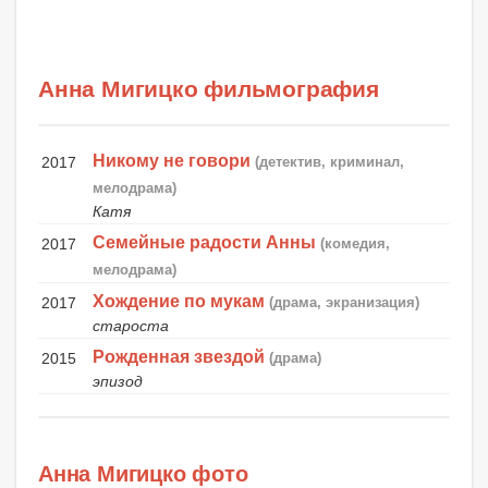
Анна Мигицко фильмография
Никому не говори
2017
(детектив, криминал,
мелодрама)
Катя
Семейные радости Анны
2017
(комедия,
мелодрама)
Хождение по мукам
2017
(драма, экранизация)
староста
Рожденная звездой
2015
(драма)
эпизод
Анна Мигицко фото