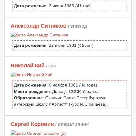
Дата рождения
: 3 июня 1985
(41
год)
Александр Ситников
/ эпизод
Дата рождения
: 22 июня 1981
(45
лет)
Николай Кий
/ зэк
Дата рождения
: 6 ноября 1981
(44
года)
Место рождения
: Донецк, СССР, Украина
Образование
: Окончил Санкт-Петербургскую
актёрскую школу \"Артист\" (курс И.С.Качаева).
Сергей Коровин
/ оперативник