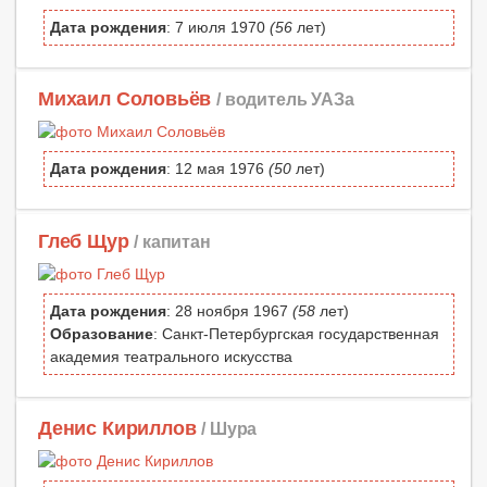
Дата рождения
: 7 июля 1970
(56
лет)
Михаил Соловьёв
/ водитель УАЗа
Дата рождения
: 12 мая 1976
(50
лет)
Глеб Щур
/ капитан
Дата рождения
: 28 ноября 1967
(58
лет)
Образование
: Санкт-Петербургская государственная
академия театрального искусства
Денис Кириллов
/ Шура