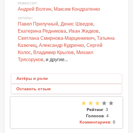
РЕЖИССЕР:
Андрей Волгин
,
Максим Кондратенко
АКТЕРЫ
:
Павел Прилучный
,
Денис Шведов
,
Екатерина Редникова
,
Иван Жидков
,
Светлана Смирнова-Марцинкевич
,
Татьяна
Казючиц
,
Александр Кудренко
,
Сергей
Колос
,
Владимир Крылов
,
Михаил
Трясоруков
, и другие...
Актёры и роли
Оставить отзыв
Рейтинг
: 3
Голосов
: 4
Комментариев
: 0