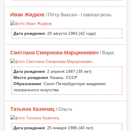
Иван Жидков
/ Пётр Ваксин -
главная роль
Дата рождения
: 28 августа 1983
(42
года)
Светлана Смирнова-Марцинкевич
/ Варя
Дата рождения
: 2 апреля 1987
(39
лет)
Место рождения
: Казань, СССР
Образование
: Санкт-Петербургскую академию
театрального искусства
Татьяна Казючиц
/ Ольга
Дата рождения
: 25 января 1986
(40
лет)