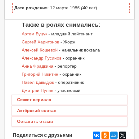
Дата рождения
: 12 марта 1986
(40
лет)
Также в ролях снимались
:
Артем Буцук
- младший лейтенант
Сергей Харитонов
- Жорж
Алексей Кошевой
- начальник вокзала
Александр Русинов
- охранник
Анна Фрадкина
- репортер
Григорий Никитин
- охранник
Павел Давыдюк
- оперативник
Дмитрий Пулин
- участковый
Сюжет сериала
Актёрский состав
Оставить отзыв
Поделиться с друзьями