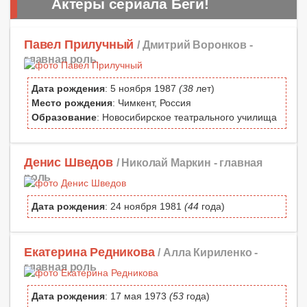
Актеры сериала Беги!
Павел Прилучный
/ Дмитрий Воронков -
главная роль
Дата рождения
: 5 ноября 1987
(38
лет)
Место рождения
: Чимкент, Россия
Образование
: Новосибирское театрального училища
Денис Шведов
/ Николай Маркин -
главная
роль
Дата рождения
: 24 ноября 1981
(44
года)
Екатерина Редникова
/ Алла Кириленко -
главная роль
Дата рождения
: 17 мая 1973
(53
года)