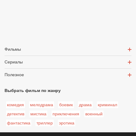
Фильмы
Сериалы
Полезное
Выбрать фильм по жанру
комедия
мелодрама
боевик
драма
криминал
детектив
мистика
приключения
военный
фантастика
триллер
эротика