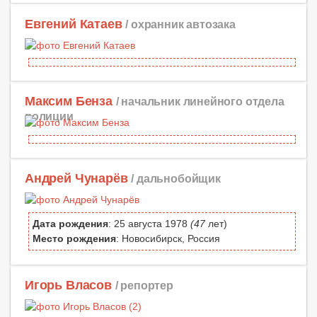
Евгений Катаев
/ охранник автозака
Максим Бенза
/ начальник линейного отдела
полиции
Андрей Чунарёв
/ дальнобойщик
Дата рождения
: 25 августа 1978
(47
лет)
Место рождения
: Новосибирск, Россия
Игорь Власов
/ репортер