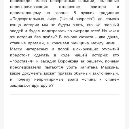
произойдет масса невероятных событий, полностью
переворачивающих отношение зрителя к
происходящему на экране. В лучших традициях
«Подозрительных лиц» (“Usual suspects”) до самого
конца истории мы не будем знать, кто же главный
злодей и будем подозревать по очереди всех! Но какая
же история без любви? В основе сюжета - два друга,
ставшие врагами, и красивая женщина между ними...
Массу интересных и порой шокирующих открытий
предстоит сделать в ходе нашей истории: кто
«подставил» и засадил Воронкова за решетку, почему
преследователи пытаются убить капитана Маркина,
какие документы может прятать обычный заключенный,
и почему непримиримые враги «спина к спине»
защищают друг друга?