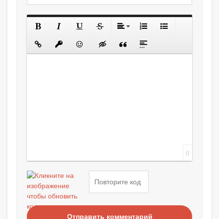
0
Отправить комментарий