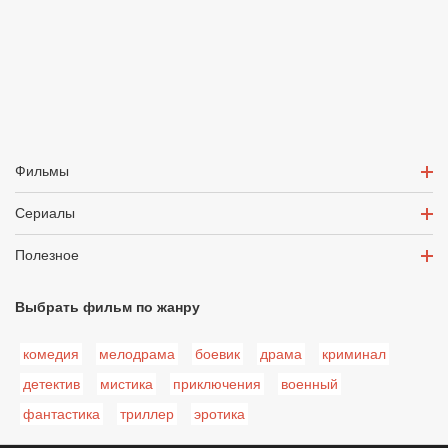
Фильмы
Сериалы
Полезное
Выбрать фильм по жанру
комедия
мелодрама
боевик
драма
криминал
детектив
мистика
приключения
военный
фантастика
триллер
эротика