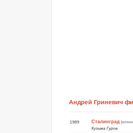
Андрей Гриневич ф
Сталинград
1989
(воен
Кузьма Гуров