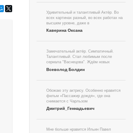
Удивительный и талантливый Актёр. Во
всех картинах разный, во всех работах на
высшем уровне, даже в
Каверина Оксана
Замечательный актёр. Симпатичный.
Талантливый. Стал любимым после
сериала "Васнецова". Ждём новых
Всеволод Болдин
Обожаю эту актрису. Особенно нравится
фильм «Пассажир дождя», где она
снимается с Чарльзом
Дмитрий_Геннадьевич
Мне больше нравится Ильин Павел