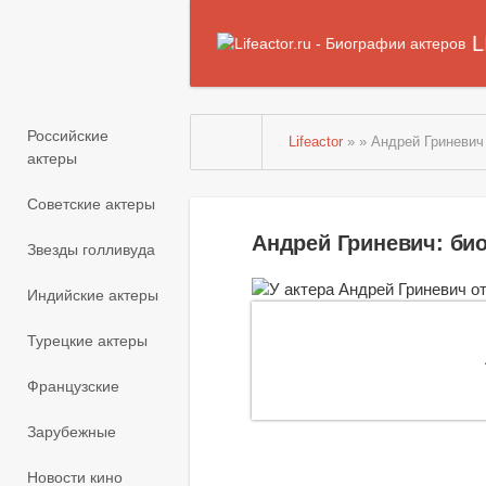
L
Российские
Lifeactor
» » Андрей Гриневич
актеры
Советские актеры
Андрей Гриневич: би
Звезды голливуда
Индийские актеры
Турецкие актеры
Французские
Зарубежные
Новости кино