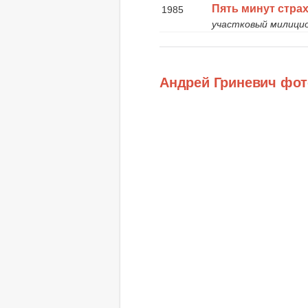
Пять минут стра
1985
участковый милици
Андрей Гриневич фот