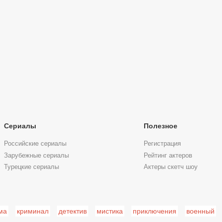
Сериалы
Полезное
Российские сериалы
Регистрация
Зарубежные сериалы
Рейтинг актеров
Турецкие сериалы
Актеры скетч шоу
ма
криминал
детектив
мистика
приключения
военный