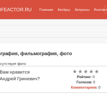
IFEACTOR.RU
Главная
Актёры
Актрисы
Контак
ография, фильмография, фото
Вам нравится
Рейтинг
: 0
Андрей Гриневич?
Голосов
: 0
Комментариев
: 0