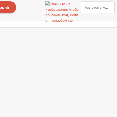
тарий