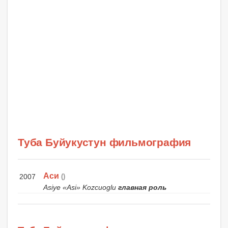
Туба Буйукустун фильмография
Аси
2007
()
Asiye «Asi» Kozcuoglu
главная роль