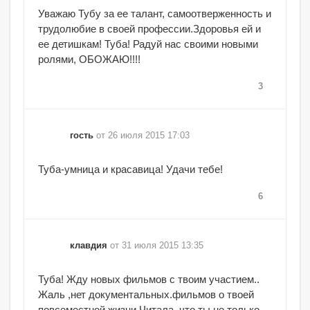
Уважаю Тубу за ее талант, самоотверженность и
трудолюбие в своей профессии.Здоровья ей и
ее детишкам! Туба! Радуй нас своими новыми
ролями, ОБОЖАЮ!!!!
3
гость
от 26 июля 2015 17:03
Туба-умница и красавица! Удачи тебе!
6
клавдия
от 31 июля 2015 13:35
Туба! Жду новых фильмов с твоим участием..
Жаль ,нет документальных.фильмов о твоей
повсеместной жизни.Читала ,что ты не только