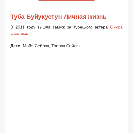
Туба Буйукустун Личная жизнь
В 2011 году вышла замуж за турецкого актера
Онура
Сайлака
.
Дети
: Майя Сейлак, Топрак Сайлак