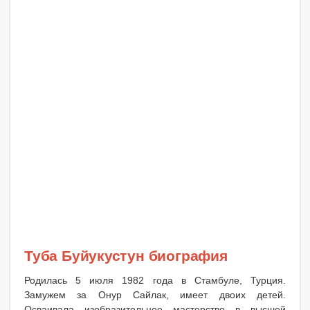
Туба Буйукустун биография
Родилась 5 июля 1982 года в Стамбуле, Турция.
Замужем за Онур Сайлак, имеет двоих детей.
Осваивала изобразительное мастерство в высшей