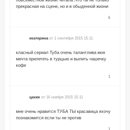
прекрасная на сцене, но и в обыденной жизни
6
екатерина
от 1 сентября 2015 15:11
класный сериал Туба очень талантлива моя
мечта прилететь в турцыю и выпить чашечку
кофе
1
цахик
от 16 ноября 2015 15:11
мне очень нравится ТУБА ТЫ красавица яхочу
познакомится если ты не против
1