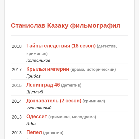
Станислав Казаку фильмография
Тайны следствия (18 сезон)
2018
(детектив,
криминал)
Колесников
Крылья империи
2017
(драма, исторический)
Грибов
Ленинград 46
2015
(детектив)
Щуплый
Дознаватель (2 сезон)
2014
(криминал)
участковый
Одессит
2013
(криминал, мелодрама)
Эдик
Пепел
2013
(детектив)