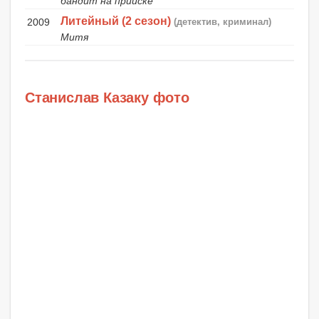
бандит на прииске
Литейный (2 сезон)
2009
(детектив, криминал)
Митя
Станислав Казаку фото