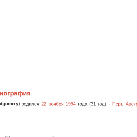
биография
ntgomery)
родился
22 ноября 1994
года (31 год) -
Перт
,
Авст