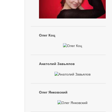
Олег Коц
Анатолий Завьялов
Олег Янковский