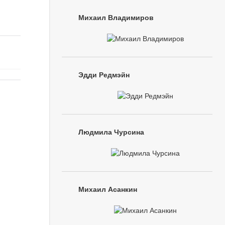
Михаил Владимиров
Эдди Редмэйн
Людмила Чурсина
Михаил Асанкин