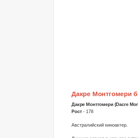
Дакре Монтгомери 
Дакре Монтгомери (Dacre Mo
Рост
- 178
Австралийский киноактер.