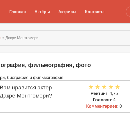
Главная
Актёры
Актрисы
Контакты
ы
» Дакре Монтгомери
иография, фильмография, фото
Вам нравится актер
Рейтинг
: 4,75
Дакре Монтгомери?
Голосов
: 4
Комментариев
: 0